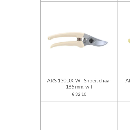
ARS 130DX-W - Snoeischaar
A
185 mm, wit
€ 32,10