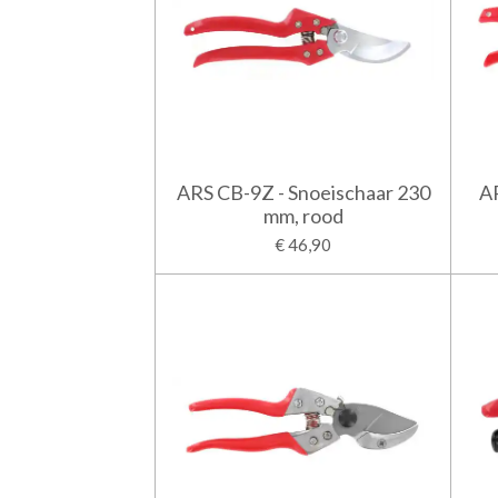
ARS CB-9Z - Snoeischaar 230
AR
mm, rood
€ 46,90