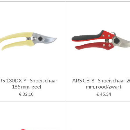
RS 130DX-Y - Snoeischaar
ARS CB-8 - Snoeischaar 
185 mm, geel
mm, rood/zwart
€ 32,10
€ 45,34