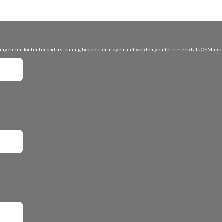
vingen zijn louter ter ondersteuning bedoeld en mogen niet worden geïnterpreteerd als OEM-merk