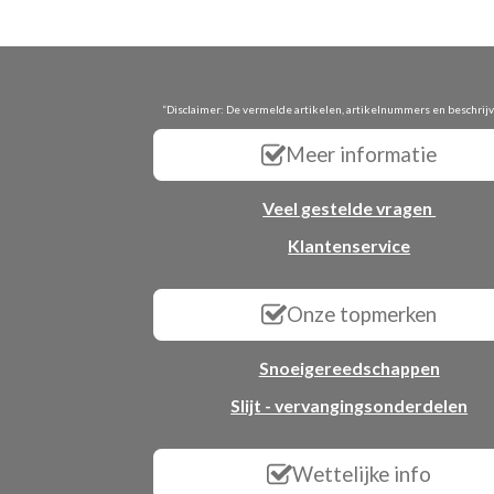
“Disclaimer: De vermelde artikelen, artikelnummers en beschrij
Meer informatie
Veel gestelde vragen
Klantenservice
Onze topmerken
Snoeigereedschappen
Slijt - vervangingsonderdelen
Wettelijke info