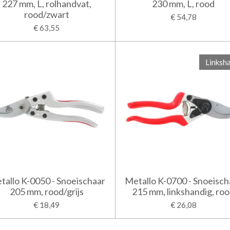
227 mm, L, rolhandvat,
230 mm, L, rood
rood/zwart
€ 54,78
€ 63,55
Linksh
tallo K-0050 - Snoeischaar
Metallo K-0700 - Snoeisch
205 mm, rood/grijs
215 mm, linkshandig, ro
€ 18,49
€ 26,08