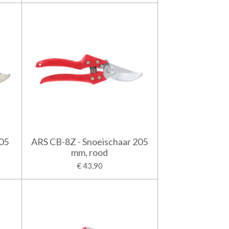
205
ARS CB-8Z - Snoeischaar 205
mm, rood
€ 43,90