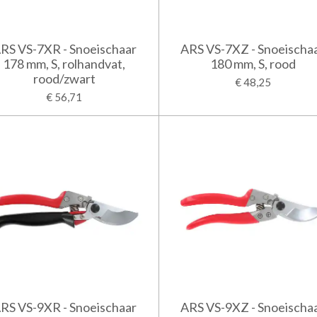
RS VS-7XR - Snoeischaar
ARS VS-7XZ - Snoeischa
178 mm, S, rolhandvat,
180 mm, S, rood
rood/zwart
€ 48,25
€ 56,71
RS VS-9XR - Snoeischaar
ARS VS-9XZ - Snoeischa