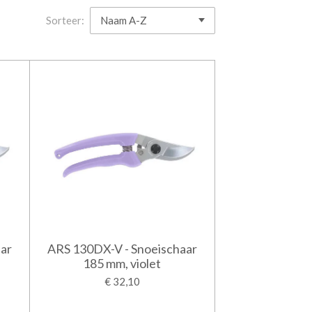
Sorteer:
ar
ARS 130DX-V - Snoeischaar
185 mm, violet
€ 32,10