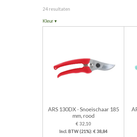
24 resultaten
Kleur
▾
ARS 130DX - Snoeischaar 185
AR
mm, rood
€ 32,10
Incl. BTW (21%): € 38,84