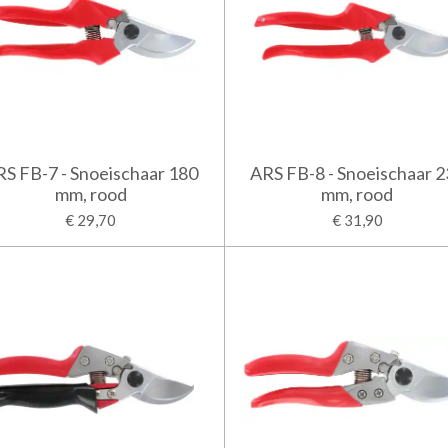
S FB-7 - Snoeischaar 180
ARS FB-8 - Snoeischaar 
mm, rood
mm, rood
€ 29,70
€ 31,90