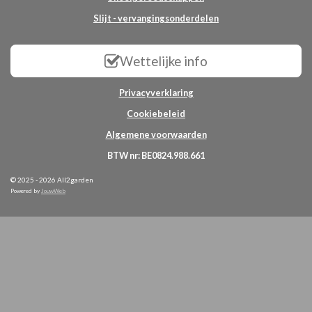
Slijt - vervangingsonderdelen
Wettelijke info
Privacyverklaring
Cookiebeleid
Algemene voorwaarden
BTW nr: BE0824.988.661
© 2025 - 2026 All2garden
Powered by
JouwWeb