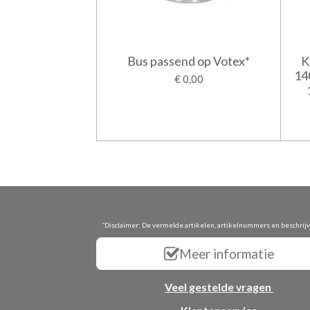
Bus passend op Votex*
K
14
€ 0,00
“Disclaimer: De vermelde artikelen, artikelnummers en beschrij
Meer informatie
Veel gestelde vragen