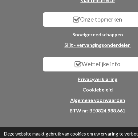
Klantenservice
Onze topmerken
Snoeigereedschappen
Slijt - vervangingsonderdelen
Wettelijke info
Privacyverklaring
Cookiebeleid
Algemene voorwaarden
BTW nr: BE0824.988.661
© 2025 - 2026 All2garden
Deze website maakt gebruik van cookies om uw ervaring te verbete