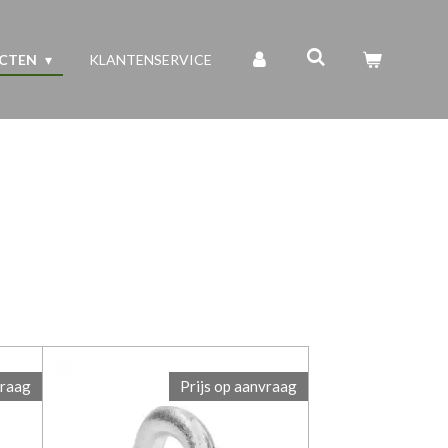
UCTEN
KLANTENSERVICE
vraag
Prijs op aanvraag