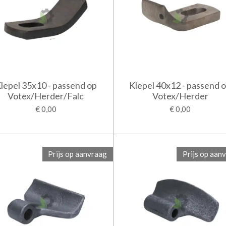
lepel 35x10 - passend op
Klepel 40x12 - passend 
Votex/Herder/Falc
Votex/Herder
€ 0,00
€ 0,00
Prijs op aanvraag
Prijs op aan