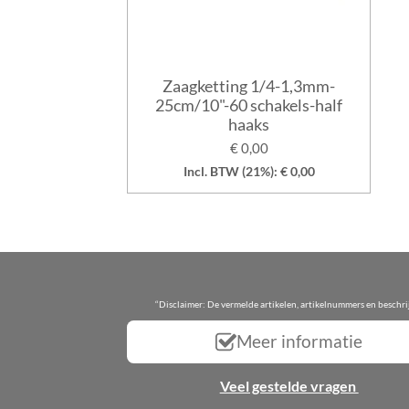
Zaagketting 1/4-1,3mm-
25cm/10"-60 schakels-half
haaks
€ 0,00
Incl. BTW (21%): € 0,00
“Disclaimer: De vermelde artikelen, artikelnummers en beschr
Meer informatie
Veel gestelde vragen