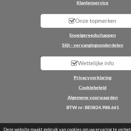
Klantenservice
Onze topmerken
Snoeigereedschappen
Slijt - vervangingsonderdelen
Wettelijke info
Privacyverklaring
Cookiebeleid
Algemene voorwaarden
BTW nr: BE0824.988.661
© 2025 - 2026 All2garden
Deze website maakt gebruik van cookies om uw ervaring te verbet