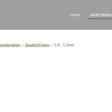
HOME
ONZE PROD
ngsonderdelen
»
Zaagkettingen
»
1/4 - 1,3mm