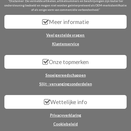
“Disclaimer: De vermelde artikelen, artikelnummers en beschrijvingen zijn louter ter
ondersteuning bedoeld en mogen niet worden geïnterpreteerd als OEM-merkidentificatie
of als enige vorm van commerciële verbondenheid.”
Meer informatie
Veel gestelde vragen
Klantenservice
Onze topmerken
Snoeigereedschappen
Slijt - vervangingsonderdelen
Wettelijke info
Privacyverklaring
Cookiebeleid