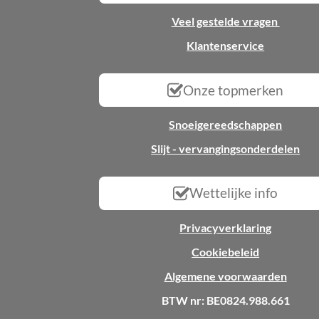
Veel gestelde vragen
Klantenservice
Onze topmerken
Snoeigereedschappen
Slijt - vervangingsonderdelen
Wettelijke info
Privacyverklaring
Cookiebeleid
Algemene voorwaarden
BTW nr: BE0824.988.661