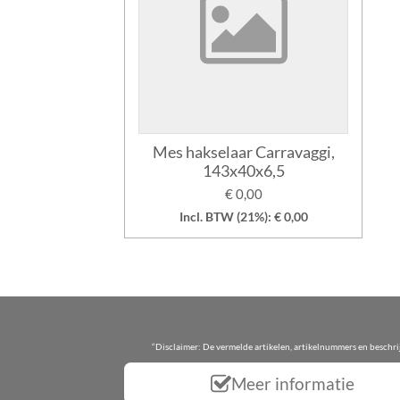
Mes hakselaar Carravaggi,
143x40x6,5
€ 0,00
Incl. BTW (21%): € 0,00
“Disclaimer: De vermelde artikelen, artikelnummers en beschr
Meer informatie