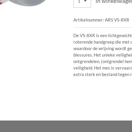
In winkelwage
Artikelnummer:
ARS VS-8XR
De VS-8XR is een lichtgewich
roterende handgreep die met 
waardoor de wrijving wordt ge
blessures. Het unieke veilighe
ontgrendelen, (ontgrendel hem
veiligheid. Het mes is vervaar
extra sterk en bestand tegen r