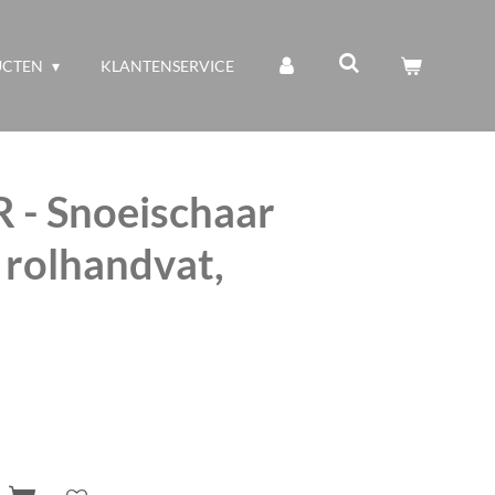
UCTEN
KLANTENSERVICE
 - Snoeischaar
 rolhandvat,