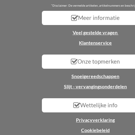
“Disclaimer: De vermelde artikelen, artikelnummers en beschr
Meer informatie
Veel gestelde vragen
Klantenservice
Onze topmerken
Snoeigereedschappen
Slijt - vervangingsonderdelen
Wettelijke info
Privacyverklaring
Cookiebeleid