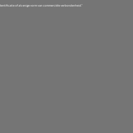
entificatie of als enige vorm van commerciële verbondenheid.”