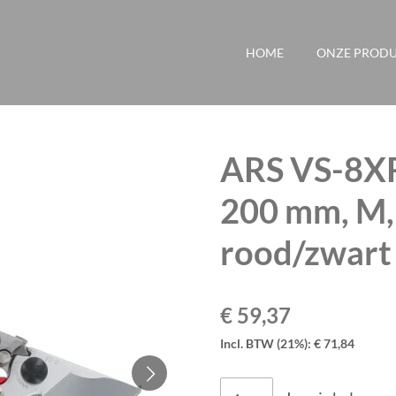
HOME
ONZE PROD
ARS VS-8XR
200 mm, M,
rood/zwart
€ 59,37
Incl. BTW (21%): € 71,84