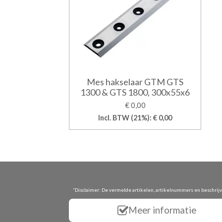
Mes hakselaar GTM GTS
1300 & GTS 1800, 300x55x6
€ 0,00
Incl. BTW (21%): € 0,00
“Disclaimer: De vermelde artikelen, artikelnummers en beschrij
Meer informatie