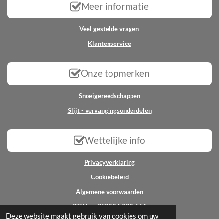
Meer informatie
Veel gestelde vragen
Klantenservice
Onze topmerken
Snoeigereedschappen
Slijt - vervangingsonderdelen
Wettelijke info
Privacyverklaring
Cookiebeleid
Algemene voorwaarden
BTW nr: BE0824.988.661
Deze website maakt gebruik van cookies om uw