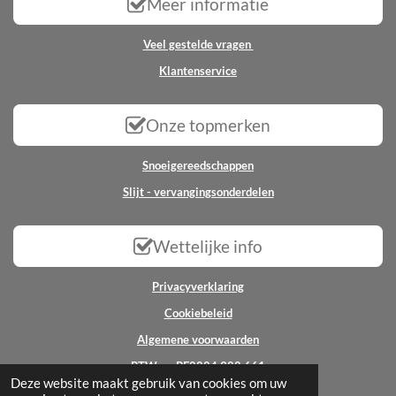
Meer informatie
Veel gestelde vragen
Klantenservice
Onze topmerken
Snoeigereedschappen
Slijt - vervangingsonderdelen
Wettelijke info
Privacyverklaring
Cookiebeleid
Algemene voorwaarden
BTW nr: BE0824.988.661
Deze website maakt gebruik van cookies om uw