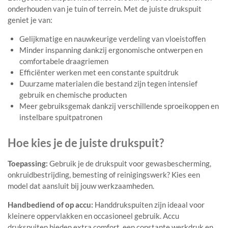
onderhouden van je tuin of terrein. Met de juiste drukspuit
geniet je van:
Gelijkmatige en nauwkeurige verdeling van vloeistoffen
Minder inspanning dankzij ergonomische ontwerpen en
comfortabele draagriemen
Efficiënter werken met een constante spuitdruk
Duurzame materialen die bestand zijn tegen intensief
gebruik en chemische producten
Meer gebruiksgemak dankzij verschillende sproeikoppen en
instelbare spuitpatronen
Hoe kies je de juiste drukspuit?
Toepassing:
Gebruik je de drukspuit voor gewasbescherming,
onkruidbestrijding, bemesting of reinigingswerk? Kies een
model dat aansluit bij jouw werkzaamheden.
Handbediend of op accu:
Handdrukspuiten zijn ideaal voor
kleinere oppervlakken en occasioneel gebruik. Accu
drukspuiten bieden extra comfort, een constante werkdruk en