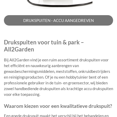
DRUKSPUITEN - ACCU AANGEDREVEN
Drukspuiten voor tuin & park –
All2Garden
Bij All2Garden vind je een ruim assortiment drukspuiten voor
het efficiënt en nauwkeurig aanbrengen van
gewasbeschermingsmiddelen, meststoffen, onkruidbestrijders
en reinigingsproducten. Of je nu een hobbytuinier bent of een
professionele gebruiker in de tuin- en groensector, wij bieden
zowel handbediende drukspuiten als krachtige accu drukspuiten
voor elke toepassing.
Waarom kiezen voor een kwalitatieve drukspuit?
Een goede drukspuit maakt het verschil bij het behandelen en