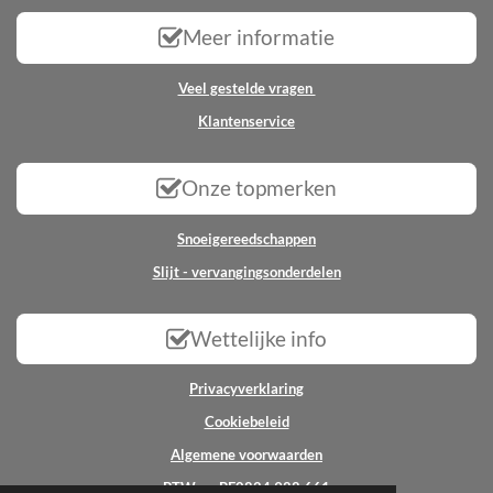
Meer informatie
Veel gestelde vragen
Klantenservice
Onze topmerken
Snoeigereedschappen
Slijt - vervangingsonderdelen
Wettelijke info
Privacyverklaring
Cookiebeleid
Algemene voorwaarden
BTW nr: BE0824.988.661