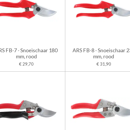
S FB-7 - Snoeischaar 180
ARS FB-8 - Snoeischaar 
mm, rood
mm, rood
€ 29,70
€ 31,90