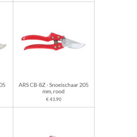
205
ARS CB-8Z - Snoeischaar 205
mm, rood
€ 43,90