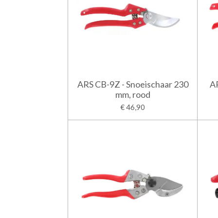
ARS CB-9Z - Snoeischaar 230
AR
mm, rood
€ 46,90