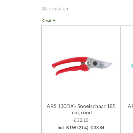
24 resultaten
Kleur
▾
ARS 130DX - Snoeischaar 185
AR
mm, rood
€ 32,10
Incl. BTW (21%): € 38,84