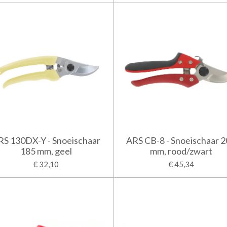
RS 130DX-Y - Snoeischaar
ARS CB-8 - Snoeischaar 
185 mm, geel
mm, rood/zwart
€ 32,10
€ 45,34