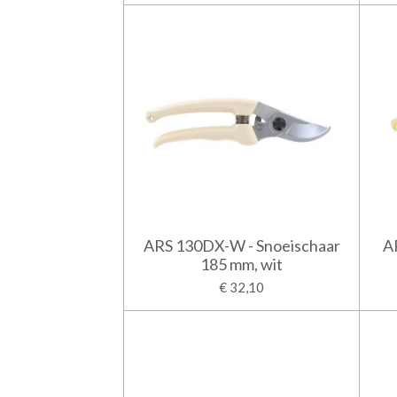
ARS 130DX-W - Snoeischaar
A
185 mm, wit
€ 32,10