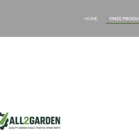
HOME
ONZE PROD