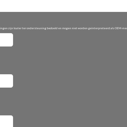
vingen zijn louter ter ondersteuning bedoeld en mogen niet worden geïnterpreteerd als OEM-merk