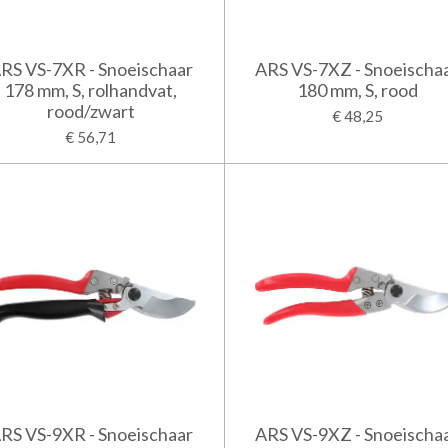
RS VS-7XR - Snoeischaar
ARS VS-7XZ - Snoeischa
178 mm, S, rolhandvat,
180 mm, S, rood
rood/zwart
€ 48,25
€ 56,71
RS VS-9XR - Snoeischaar
ARS VS-9XZ - Snoeischa