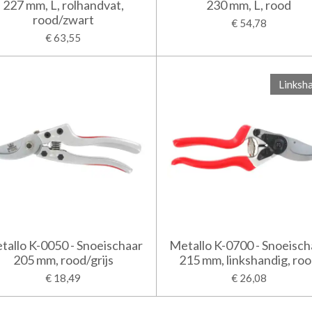
227 mm, L, rolhandvat,
230 mm, L, rood
rood/zwart
€ 54,78
€ 63,55
Linksh
tallo K-0050 - Snoeischaar
Metallo K-0700 - Snoeisch
205 mm, rood/grijs
215 mm, linkshandig, ro
€ 18,49
€ 26,08