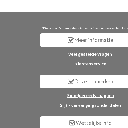
“Disclaimer: De vermelde artikelen, artikelnummers en beschrij
Meer informatie
Veel gestelde vragen
Klantenservice
Onze topmerken
Snoeigereedschappen
Slijt - vervangingsonderdelen
Wettelijke info