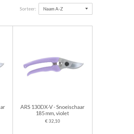
Sorteer:
ar
ARS 130DX-V - Snoeischaar
185 mm, violet
€ 32,10