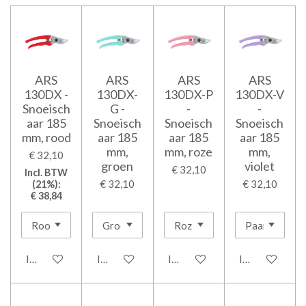
ARS
ARS
ARS
ARS
130DX -
130DX-
130DX-P
130DX-V
Snoeisch
G -
-
-
aar 185
Snoeisch
Snoeisch
Snoeisch
mm, rood
aar 185
aar 185
aar 185
mm,
mm, roze
mm,
€ 32,10
groen
violet
€ 32,10
Incl. BTW
€ 32,10
€ 32,10
(21%):
€ 38,84
In winkelwagen
In winkelwagen
In winkelwagen
In winkelwage