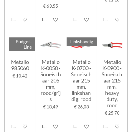
€ 63,55
In winkelwagen
In winkelwagen
In winkelwagen
In winkelwage
Budget-
Linkshandig
Line
Metallo
Metallo
Metallo
Metallo
985060
K-0050 -
K-0700 -
K-0900 -
Snoeisch
Snoeisch
Snoeisch
€ 10,42
aar 205
aar 215
aar 215
mm,
mm,
mm,
rood/grij
linkshan
heavy
s
dig, rood
duty,
rood
€ 18,49
€ 26,08
€ 25,70
In winkelwagen
In winkelwagen
In winkelwagen
In winkelwage