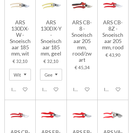
ARS
ARS
ARS CB-
ARS CB-
130DX-
130DX-Y
8 -
8Z -
W -
-
Snoeisch
Snoeisch
Snoeisch
Snoeisch
aar 205
aar 205
aar 185
aar 185
mm,
mm, rood
mm, wit
mm, geel
rood/zw
€ 43,90
art
€ 32,10
€ 32,10
€ 45,34
In winkelwagen
In winkelwagen
In winkelwagen
In winkelwage
ARS CB-
ARS FB-
ARS FB-
ARS VA-