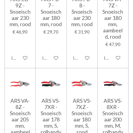
9Z -
7 -
8 -
7Z -
Snoeisch
Snoeisch
Snoeisch
Snoeisch
aar 230
aar 180
aar 230
aar 180
mm, rood
mm, rood
mm, rood
mm,
aambeel
€ 46,90
€ 29,70
€ 31,90
d, rood
€ 47,90
In winkelwagen
In winkelwagen
In winkelwagen
In winkelwage
ARS VA-
ARS VS-
ARS VS-
ARS VS-
8Z -
7XR -
7XZ -
8XR -
Snoeisch
Snoeisch
Snoeisch
Snoeisch
aar 205
aar 178
aar 180
aar 200
mm,
mm, S,
mm, S,
mm, M,
aambeel
rolhandv
rood
rolhandv