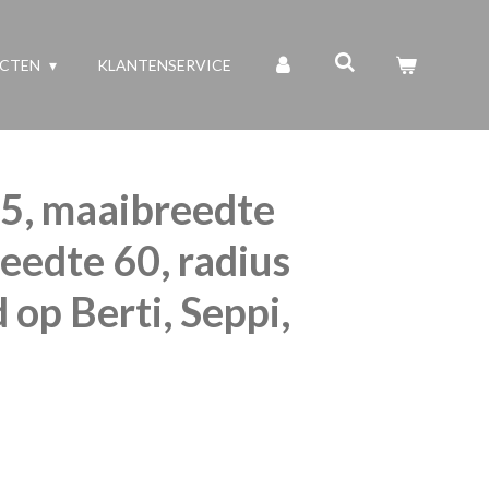
UCTEN
KLANTENSERVICE
5, maaibreedte
eedte 60, radius
 op Berti, Seppi,