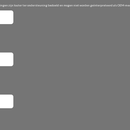
vingen zijn louter ter ondersteuning bedoeld en mogen niet worden geïnterpreteerd als OEM-merk