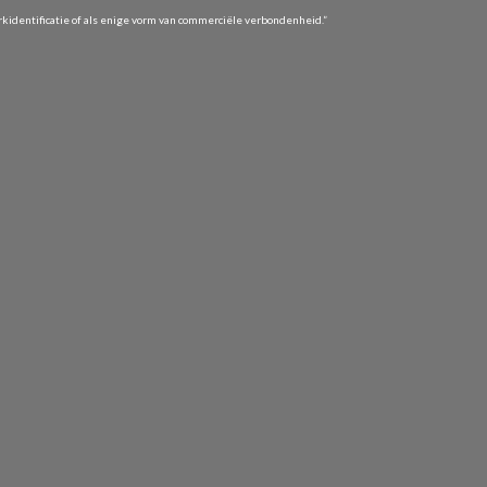
identificatie of als enige vorm van commerciële verbondenheid.”