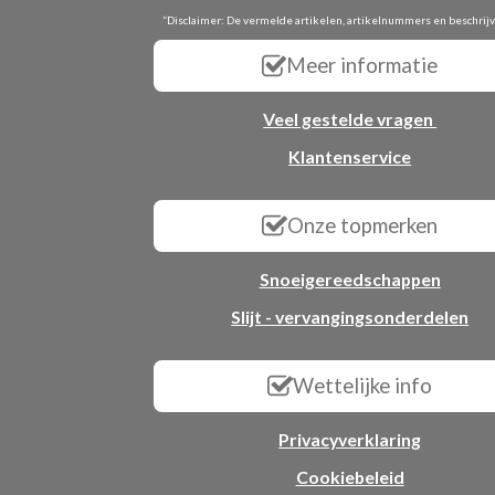
“Disclaimer: De vermelde artikelen, artikelnummers en beschrij
Meer informatie
Veel gestelde vragen
Klantenservice
Onze topmerken
Snoeigereedschappen
Slijt - vervangingsonderdelen
Wettelijke info
Privacyverklaring
Cookiebeleid