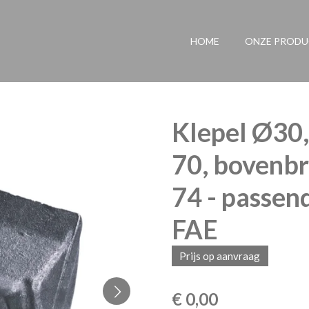
HOME
ONZE PROD
Klepel Ø30,
70, bovenbr
74 - passend
FAE
Prijs op aanvraag
€ 0,00