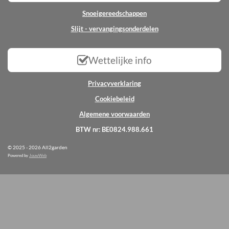
Snoeigereedschappen
Slijt - vervangingsonderdelen
Wettelijke info
Privacyverklaring
Cookiebeleid
Algemene voorwaarden
BTW nr: BE0824.988.661
© 2025 - 2026 All2garden
Powered by
JouwWeb