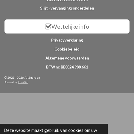
Slijt - vervangingsonderdelen
Wettelijke info
Privacyverklaring
Cookiebeleid
Algemene voorwaarden
BTW nr: BE0824.988.661
© 2025 - 2026 All2garden
Powered by
JouwWeb
Deze website maakt gebruik van cookies om uw