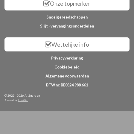
Onze topmerken
Snoeigereedschappen
Slijt - vervangingsonderdelen
Wettelijke info
Privacyverklaring
Cookiebeleid
Algemene voorwaarden
BTW nr: BE0824.988.661
© 2025 - 2026 All2garden
Powered by
JouwWeb