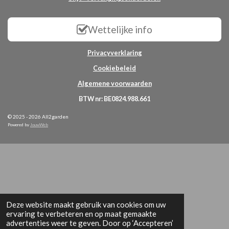
Wettelijke info
Privacyverklaring
Cookiebeleid
Algemene voorwaarden
BTW nr: BE0824.988.661
© 2025 - 2026 All2garden
Powered by
JouwWeb
Deze website maakt gebruik van cookies om uw
ervaring te verbeteren en op maat gemaakte
advertenties weer te geven. Door op ‘Accepteren’