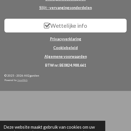
Slijt - vervangingsonderdelen
Wettelijke info
Privacyverklaring
Cookiebeleid
Algemene voorwaarden
BTW nr: BE0824.988.661
© 2025 - 2026 All2garden
Powered by
JouwWeb
Deze website maakt gebruik van cookies om uw