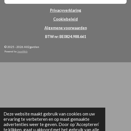
Privacyverklaring
Cookiebeleid
Algemene voorwaarden
BTW nr: BE0824.988.661
© 2025 - 2026 All2garden
Powered by
JouwWeb
Deze website maakt gebruik van cookies om uw
ervaring te verbeteren en op maat gemaakte
advertenties weer te geven. Door op ‘Accepteren’
te klikken, gaat u akkoord met het gebruik van alle