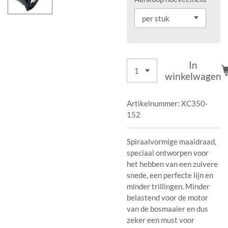
In
winkelwagen
Artikelnummer:
XC350-
152
Spiraalvormige maaidraad,
speciaal ontworpen voor
het hebben van een zuivere
snede, een perfecte lijn en
minder trillingen. Minder
belastend voor de motor
van de bosmaaier en dus
zeker een must voor