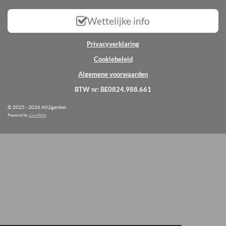
Wettelijke info
Privacyverklaring
Cookiebeleid
Algemene voorwaarden
BTW nr: BE0824.988.661
© 2025 - 2026 All2garden
Powered by
JouwWeb