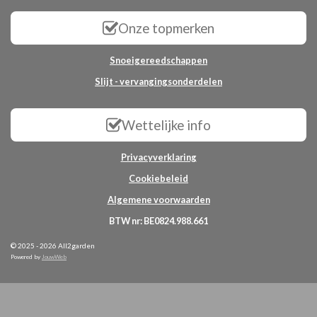
Onze topmerken
Snoeigereedschappen
Slijt - vervangingsonderdelen
Wettelijke info
Privacyverklaring
Cookiebeleid
Algemene voorwaarden
BTW nr: BE0824.988.661
© 2025 - 2026 All2garden
Powered by
JouwWeb