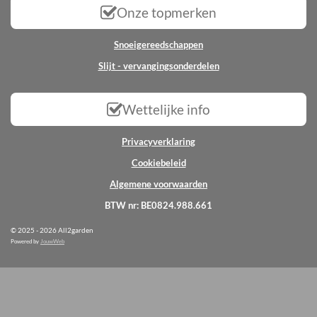
Onze topmerken
Snoeigereedschappen
Slijt - vervangingsonderdelen
Wettelijke info
Privacyverklaring
Cookiebeleid
Algemene voorwaarden
BTW nr: BE0824.988.661
© 2025 - 2026 All2garden
Powered by
JouwWeb