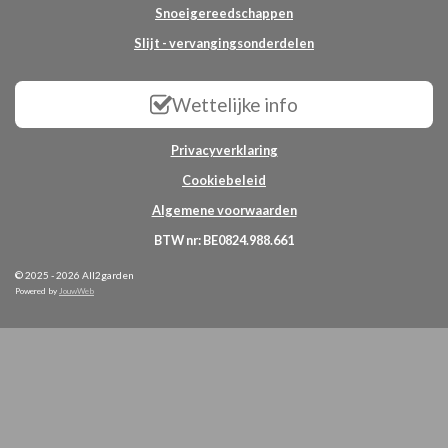
Snoeigereedschappen
Slijt - vervangingsonderdelen
Wettelijke info
Privacyverklaring
Cookiebeleid
Algemene voorwaarden
BTW nr: BE0824.988.661
© 2025 - 2026 All2garden
Powered by
JouwWeb