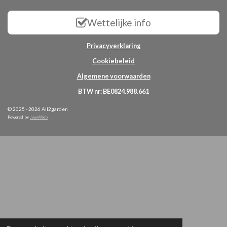
Wettelijke info
Privacyverklaring
Cookiebeleid
Algemene voorwaarden
BTW nr: BE0824.988.661
© 2025 - 2026 All2garden
Powered by
JouwWeb