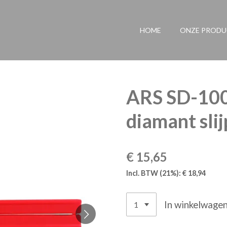
HOME
ONZE PROD
ARS SD-100
diamant sli
€ 15,65
Incl. BTW (21%): € 18,94
In winkelwage