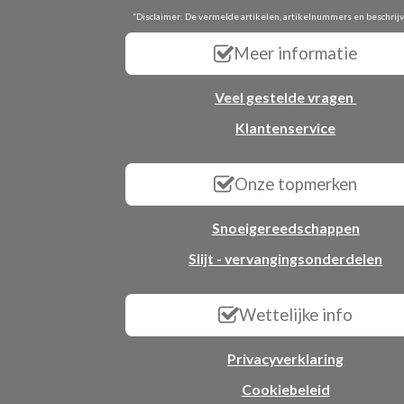
“Disclaimer: De vermelde artikelen, artikelnummers en beschrij
Meer informatie
Veel gestelde vragen
Klantenservice
Onze topmerken
Snoeigereedschappen
Slijt - vervangingsonderdelen
Wettelijke info
Privacyverklaring
Cookiebeleid