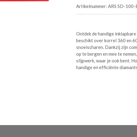
Artikelnummer:
ARS SD-100-
Ontdek de handige inklapbare d
beschikt over korrel 360 en 60
snoeischaren. Dankzij zijn com
op te bergen en mee te nemen, 
slijpwerk, waar je ook bent. 
handige en efficiënte diamants