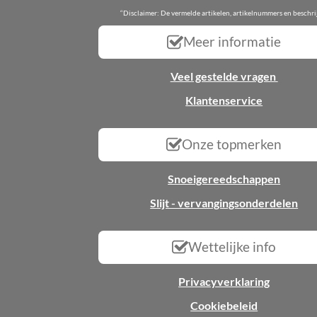
“Disclaimer: De vermelde artikelen, artikelnummers en beschr
Meer informatie
Veel gestelde vragen
Klantenservice
Onze topmerken
Snoeigereedschappen
Slijt - vervangingsonderdelen
Wettelijke info
Privacyverklaring
Cookiebeleid