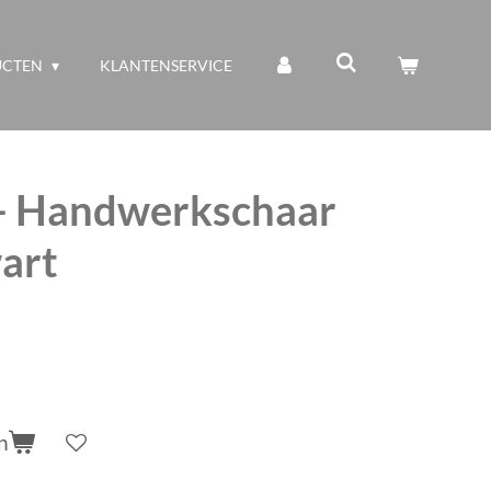
UCTEN
KLANTENSERVICE
- Handwerkschaar
art
n