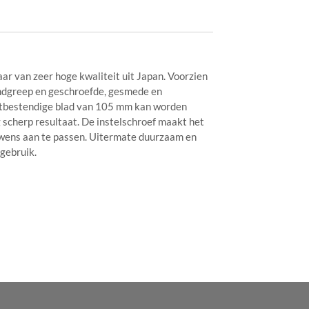
r van zeer hoge kwaliteit uit Japan. Voorzien
ndgreep en geschroefde, gesmede en
stbestendige blad van 105 mm kan worden
 scherp resultaat. De instelschroef maakt het
 wens aan te passen. Uitermate duurzaam en
gebruik.