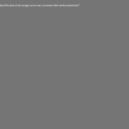
entificatie of als enige vorm van commerciële verbondenheid.”