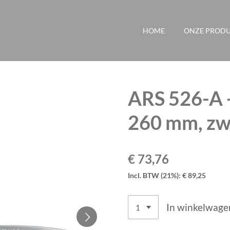
HOME
ONZE PROD
ARS 526-A 
260 mm, zw
€ 73,76
Incl. BTW (21%): € 89,25
In winkelwage