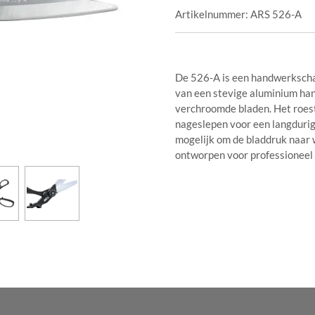
Artikelnummer:
ARS 526-A
De 526-A is een handwerkschaa
van een stevige aluminium ha
verchroomde bladen. Het roe
nageslepen voor een langdurig
mogelijk om de bladdruk naar
ontworpen voor professioneel 