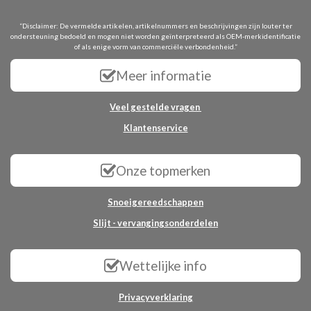
“Disclaimer: De vermelde artikelen, artikelnummers en beschrijvingen zijn louter ter
ondersteuning bedoeld en mogen niet worden geïnterpreteerd als OEM-merkidentificatie
of als enige vorm van commerciële verbondenheid.”
Meer informatie
Veel gestelde vragen
Klantenservice
Onze topmerken
Snoeigereedschappen
Slijt - vervangingsonderdelen
Wettelijke info
Privacyverklaring