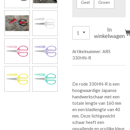
Geel
Groen
In
winkelwagen
Artikelnummer:
ARS
330HN-R
De rode 330HN-R is een
hoogwaardige Japanse
handwerkschaar met een
totale lengte van 160 mm
en een bladlengte van 40
mm. Deze lichtgewicht
schaar heeft een
opvallende en vrolijke kleur,