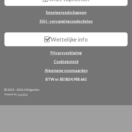
Snoeigereedschappen
Slijt - vervangingsonderdelen
Wettelijke info
Privacyverklaring
Cookiebeleid
Algemene voorwaarden
BTW nr: BE0824.988.661
© 2025 - 2026 All2garden
Powered by
JouwWeb