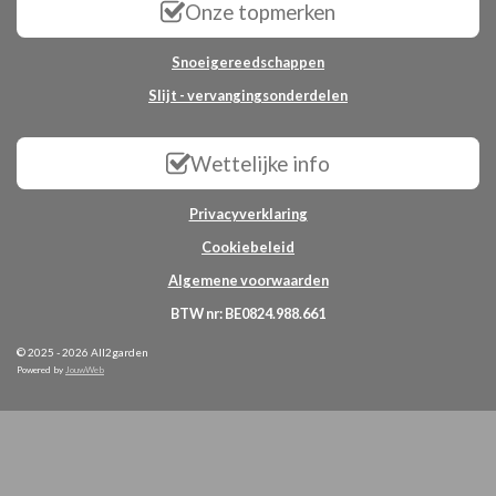
Onze topmerken
Snoeigereedschappen
Slijt - vervangingsonderdelen
Wettelijke info
Privacyverklaring
Cookiebeleid
Algemene voorwaarden
BTW nr: BE0824.988.661
© 2025 - 2026 All2garden
Powered by
JouwWeb