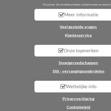
“Disclaimer: De vermelde artikelen, artikelnummers en beschr
Meer informatie
Veel gestelde vragen
Klantenservice
Onze topmerken
Snoeigereedschappen
Slijt - vervangingsonderdelen
Wettelijke info
Privacyverklaring
Cookiebeleid