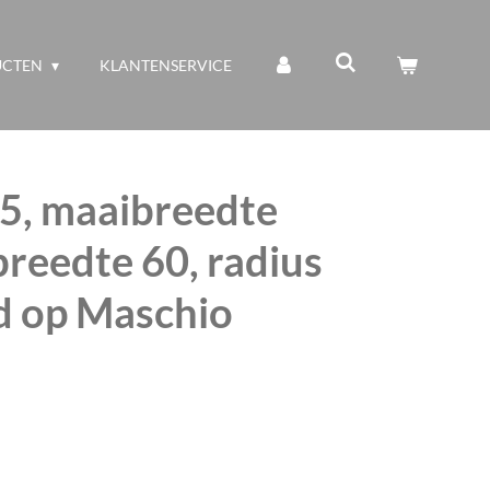
UCTEN
KLANTENSERVICE
.5, maaibreedte
reedte 60, radius
d op Maschio