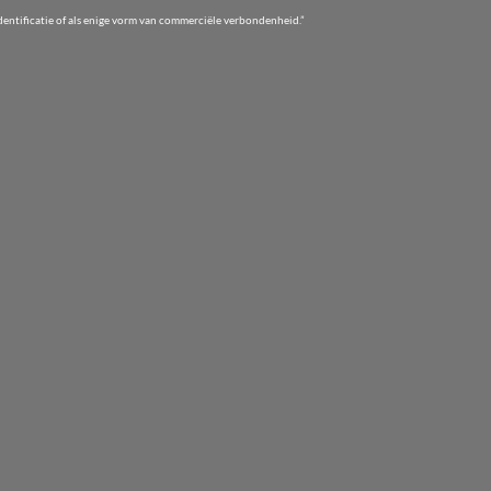
entificatie of als enige vorm van commerciële verbondenheid.”