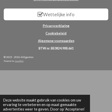
Wettelijke info
Privacyverklaring
Cookiebeleid
Algemene voorwaarden
BTW nr: BE0824.988.661
© 2025 - 2026 All2garden
Powered by
JouwWeb
Deze website maakt gebruik van cookies om uw
ervaring te verbeteren en op maat gemaakte
advertenties weer te geven. Door op ‘Accepteren’