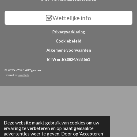
Wettelijke info
Privacyverklaring
Cookiebeleid
Algemene voorwaarden
BTW nr: BE0824.988.661
© 2025 - 2026 All2garden
Powered by
JouwWeb
Deze website maakt gebruik van cookies om uw
ervaring te verbeteren en op maat gemaakte
advertenties weer te geven. Door op ‘Accepteren’