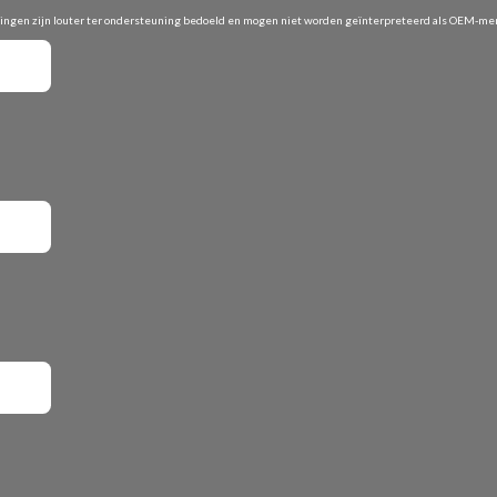
vingen zijn louter ter ondersteuning bedoeld en mogen niet worden geïnterpreteerd als OEM-merk