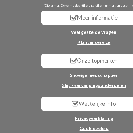
“Disclaimer: De vermelde artikelen, artikelnummers en beschrij
Meer informatie
Veel gestelde vragen
Klantenservice
Onze topmerken
Snoeigereedschappen
Slijt - vervangingsonderdelen
Wettelijke info
Privacyverklaring
Cookiebeleid