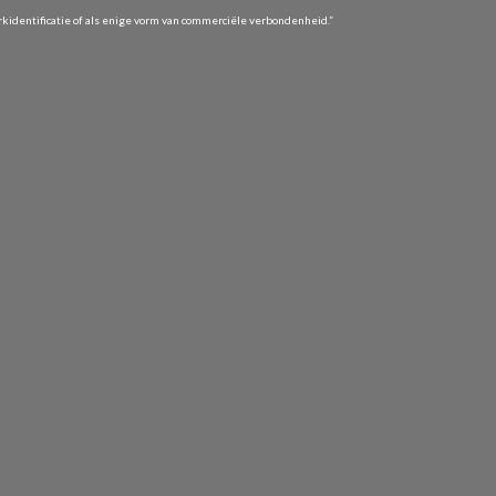
identificatie of als enige vorm van commerciële verbondenheid.”