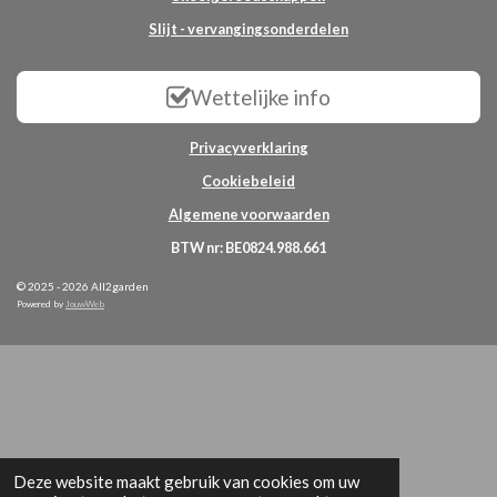
Slijt - vervangingsonderdelen
Wettelijke info
Privacyverklaring
Cookiebeleid
Algemene voorwaarden
BTW nr: BE0824.988.661
© 2025 - 2026 All2garden
Powered by
JouwWeb
Deze website maakt gebruik van cookies om uw