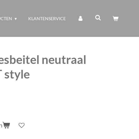
UCTEN
KLANTENSERVICE
sbeitel neutraal
 style
n