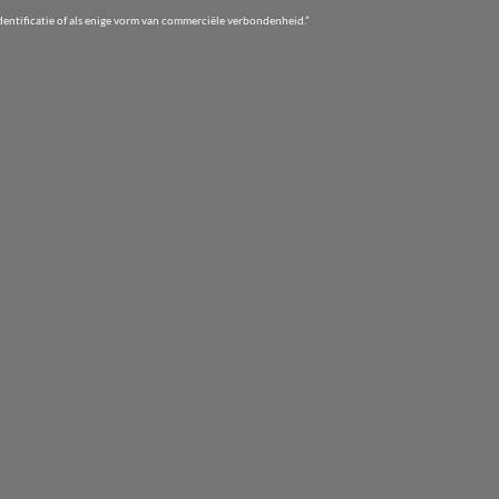
entificatie of als enige vorm van commerciële verbondenheid.”