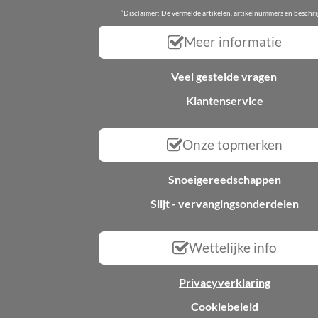
“Disclaimer: De vermelde artikelen, artikelnummers en beschr
Meer informatie
Veel gestelde vragen
Klantenservice
Onze topmerken
Snoeigereedschappen
Slijt - vervangingsonderdelen
Wettelijke info
Privacyverklaring
Cookiebeleid