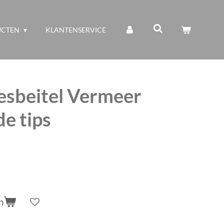
UCTEN
KLANTENSERVICE
esbeitel Vermeer
de tips
n