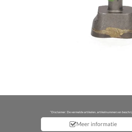
“Disclaimer: De vermelde artikelen, artikelnummers en beschr
Meer informatie