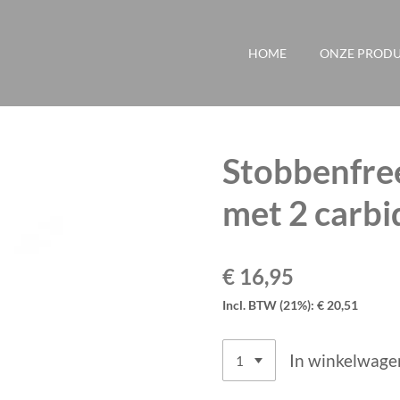
HOME
ONZE PROD
Stobbenfre
met 2 carbi
€ 16,95
Incl. BTW (21%): € 20,51
In winkelwage