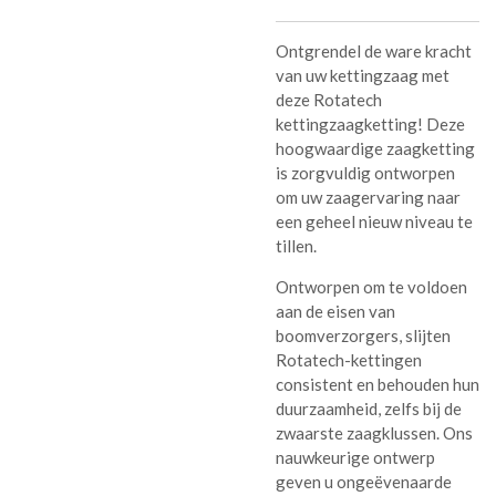
Ontgrendel de ware kracht
van uw kettingzaag met
deze Rotatech
kettingzaagketting! Deze
hoogwaardige zaagketting
is zorgvuldig ontworpen
om uw zaagervaring naar
een geheel nieuw niveau te
tillen.
Ontworpen om te voldoen
aan de eisen van
boomverzorgers, slijten
Rotatech-kettingen
consistent en behouden hun
duurzaamheid, zelfs bij de
zwaarste zaagklussen. Ons
nauwkeurige ontwerp
geven u ongeëvenaarde