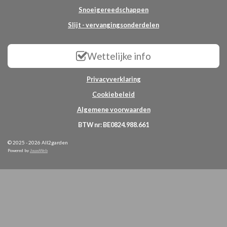
Snoeigereedschappen
Slijt - vervangingsonderdelen
Wettelijke info
Privacyverklaring
Cookiebeleid
Algemene voorwaarden
BTW nr: BE0824.988.661
© 2025 - 2026 All2garden
Powered by
JouwWeb