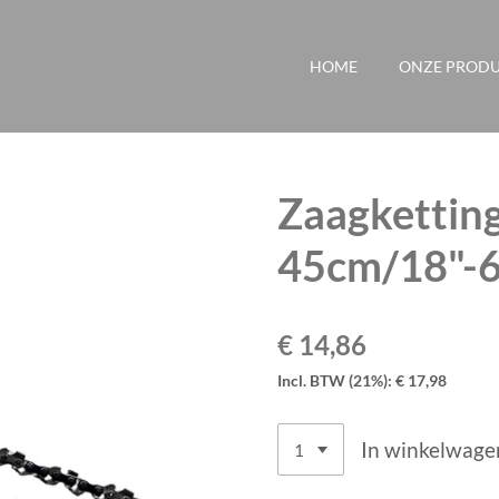
HOME
ONZE PROD
Zaagkettin
45cm/18"-6
€ 14,86
Incl. BTW (21%): € 17,98
In winkelwage