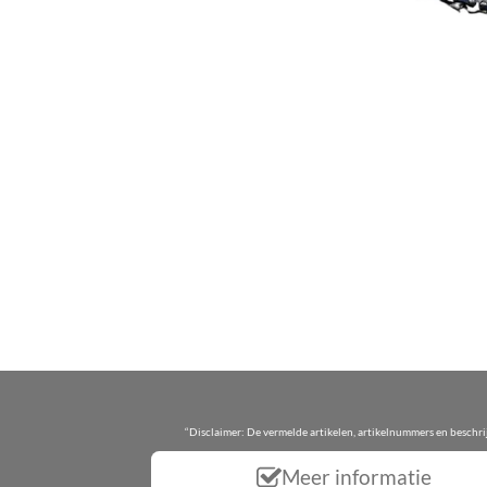
“Disclaimer: De vermelde artikelen, artikelnummers en beschr
Meer informatie