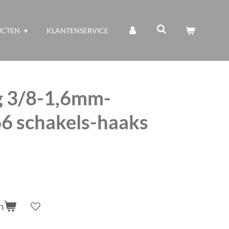
UCTEN
KLANTENSERVICE
g 3/8-1,6mm-
6 schakels-haaks
n