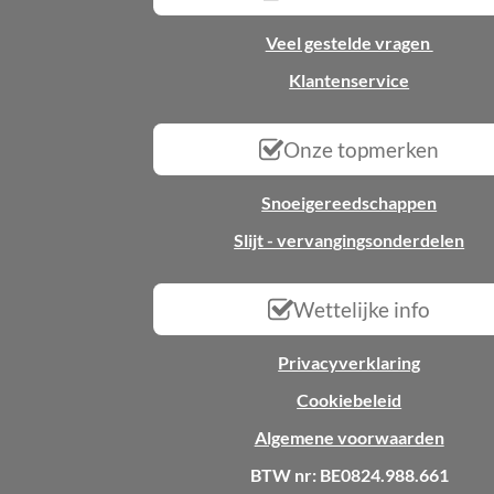
Veel gestelde vragen
Klantenservice
Onze topmerken
Snoeigereedschappen
Slijt - vervangingsonderdelen
Wettelijke info
Privacyverklaring
Cookiebeleid
Algemene voorwaarden
BTW nr: BE0824.988.661