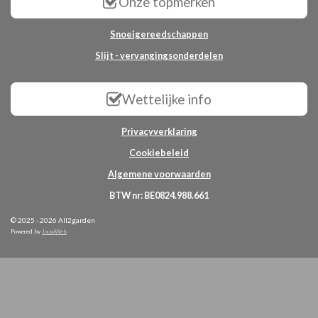
Onze topmerken
Snoeigereedschappen
Slijt - vervangingsonderdelen
Wettelijke info
Privacyverklaring
Cookiebeleid
Algemene voorwaarden
BTW nr: BE0824.988.661
© 2025 - 2026 All2garden
Powered by
JouwWeb