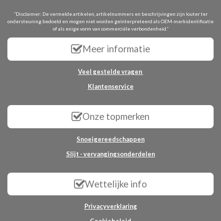
“Disclaimer: De vermelde artikelen, artikelnummers en beschrijvingen zijn louter ter
ondersteuning bedoeld en mogen niet worden geïnterpreteerd als OEM-merkidentificatie
of als enige vorm van commerciële verbondenheid.”
Meer informatie
Veel gestelde vragen
Klantenservice
Onze topmerken
Snoeigereedschappen
Slijt - vervangingsonderdelen
Wettelijke info
Privacyverklaring