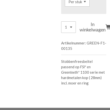
In
winkelwagen
Artikelnummer:
GREEN-F1-
00135
Stobbenfreesbeitel
passend op
FSI* en
Greenteeth*
1100 serie met
hardmetalen kop ( 28mm)
incl. moer en ring