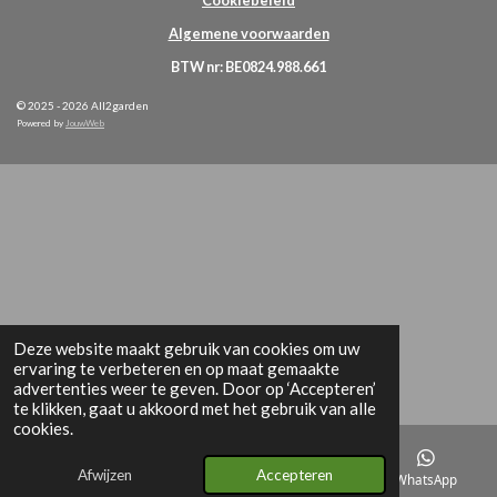
Cookiebeleid
Algemene voorwaarden
BTW nr: BE0824.988.661
© 2025 - 2026 All2garden
Powered by
JouwWeb
Deze website maakt gebruik van cookies om uw
ervaring te verbeteren en op maat gemaakte
advertenties weer te geven. Door op ‘Accepteren’
te klikken, gaat u akkoord met het gebruik van alle
cookies.
Afwijzen
Accepteren
E-mailadres
WhatsApp