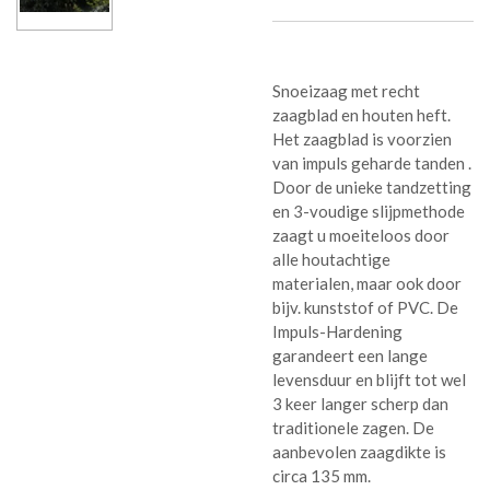
Snoeizaag met recht
zaagblad en houten heft.
Het zaagblad is voorzien
van impuls geharde tanden .
Door de unieke tandzetting
en 3-voudige slijpmethode
zaagt u moeiteloos door
alle houtachtige
materialen, maar ook door
bijv. kunststof of PVC. De
Impuls-Hardening
garandeert een lange
levensduur en blijft tot wel
3 keer langer scherp dan
traditionele zagen. De
aanbevolen zaagdikte is
circa 135 mm.