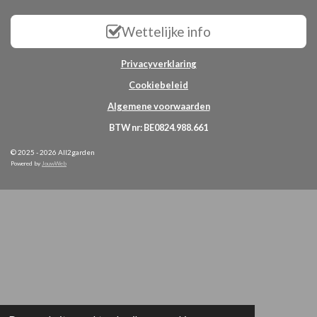
Wettelijke info
Privacyverklaring
Cookiebeleid
Algemene voorwaarden
BTW nr: BE0824.988.661
© 2025 - 2026 All2garden
Powered by
JouwWeb