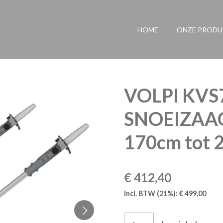
HOME
ONZE PROD
VOLPI KVS
SNOEIZAAG
170cm tot 
€ 412,40
Incl. BTW (21%): € 499,00