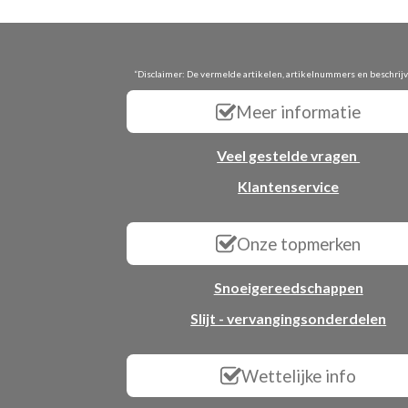
“Disclaimer: De vermelde artikelen, artikelnummers en beschrij
Meer informatie
Veel gestelde vragen
Klantenservice
Onze topmerken
Snoeigereedschappen
Slijt - vervangingsonderdelen
Wettelijke info