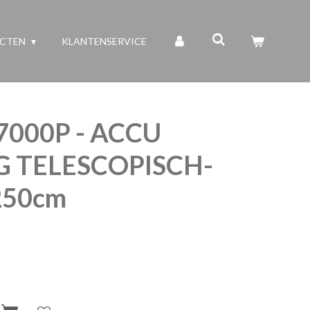
UCTEN
KLANTENSERVICE
7000P - ACCU
 TELESCOPISCH-
250cm