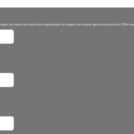
vingen zijn louter ter ondersteuning bedoeld en mogen niet worden geïnterpreteerd als OEM-merk