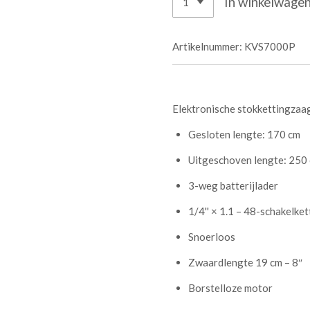
In winkelwage
Artikelnummer:
KVS7000P
Elektronische stokkettingza
Gesloten lengte: 170 cm
Uitgeschoven lengte: 250
3-weg batterijlader
1/4'' × 1.1 – 48-schakelket
Snoerloos
Zwaardlengte 19 cm – 8″
Borstelloze motor