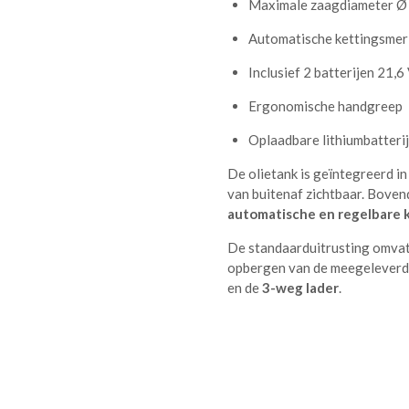
Maximale zaagdiameter Ø
Automatische kettingsmer
Inclusief 2 batterijen 21,6
Ergonomische handgreep
Oplaadbare lithiumbatterij
De olietank is geïntegreerd in
van buitenaf zichtbaar. Boven
automatische en regelbare 
De standaarduitrusting omva
opbergen van de meegeleverde
en de
3-weg lader
.