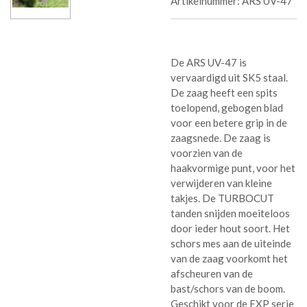
Artikelnummer:
ARS UV-47
De ARS UV-47 is
vervaardigd uit SK5 staal.
De zaag heeft een spits
toelopend, gebogen blad
voor een betere grip in de
zaagsnede. De zaag is
voorzien van de
haakvormige punt, voor het
verwijderen van kleine
takjes. De TURBOCUT
tanden snijden moeiteloos
door ieder hout soort. Het
schors mes aan de uiteinde
van de zaag voorkomt het
afscheuren van de
bast/schors van de boom.
Geschikt voor de EXP serie