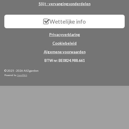
Slijt - vervangingsonderdelen
Wettelijke info
Privacyverklaring
Cookiebeleid
Algemene voorwaarden
BTW nr: BE0824.988.661
© 2025 - 2026 All2garden
Powered by
JouwWeb