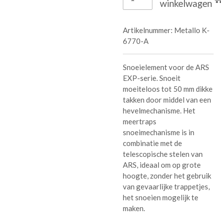
winkelwagen
Artikelnummer:
Metallo K-
6770-A
Snoeielement voor de ARS
EXP-serie. Snoeit
moeiteloos tot 50 mm dikke
takken door middel van een
hevelmechanisme. Het
meertraps
snoeimechanisme is in
combinatie met de
telescopische stelen van
ARS, ideaal om op grote
hoogte, zonder het gebruik
van gevaarlijke trappetjes,
het snoeien mogelijk te
maken.