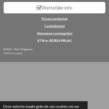
Wettelijke info
Privacyverklaring
Cookiebeleid
Algemene voorwaarden
BTW nr: BE0824.988.661
© 2025 - 2026 All2garden
Powered by
JouwWeb
Deze website maakt gebruik van cookies om uw