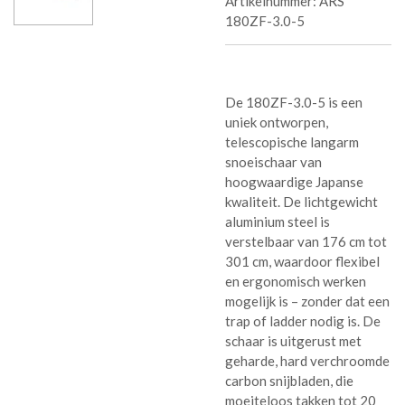
Artikelnummer:
ARS
180ZF-3.0-5
De 180ZF-3.0-5 is een
uniek ontworpen,
telescopische langarm
snoeischaar van
hoogwaardige Japanse
kwaliteit. De lichtgewicht
aluminium steel is
verstelbaar van 176 cm tot
301 cm, waardoor flexibel
en ergonomisch werken
mogelijk is – zonder dat een
trap of ladder nodig is. De
schaar is uitgerust met
geharde, hard verchroomde
carbon snijbladen, die
moeiteloos takken tot 20