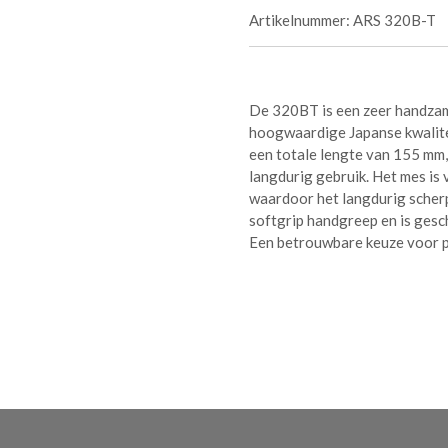
Artikelnummer:
ARS 320B-T
De 320BT is een zeer handzam
hoogwaardige Japanse kwalite
een totale lengte van 155 mm, 
langdurig gebruik. Het mes is
waardoor het langdurig scherp 
softgrip handgreep en is gesch
Een betrouwbare keuze voor p