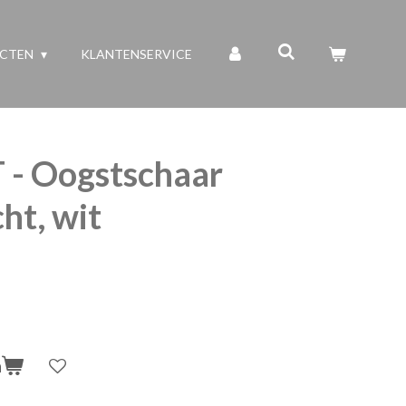
UCTEN
KLANTENSERVICE
 - Oogstschaar
ht, wit
n