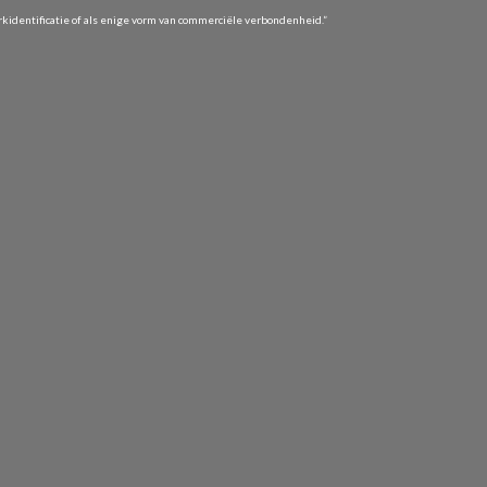
identificatie of als enige vorm van commerciële verbondenheid.”