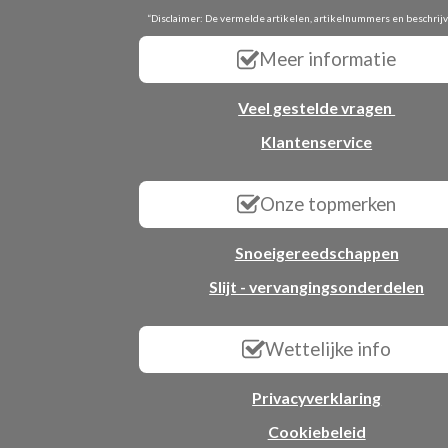
“Disclaimer: De vermelde artikelen, artikelnummers en beschrij
Meer informatie
Veel gestelde vragen
Klantenservice
Onze topmerken
Snoeigereedschappen
Slijt - vervangingsonderdelen
Wettelijke info
Privacyverklaring
Cookiebeleid