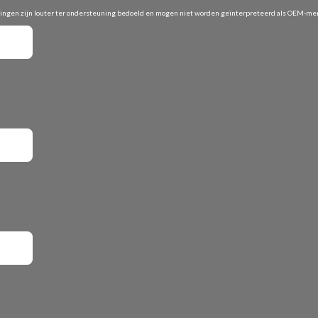
vingen zijn louter ter ondersteuning bedoeld en mogen niet worden geïnterpreteerd als OEM-merk