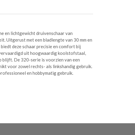
e en lichtgewicht druivenschaar van
it. Uitgerust met een bladlengte van 30 mm en
biedt deze schaar precisie en comfort bij
 vervaardigd uit hoogwaardig koolstofstaal,
blijft. De 320-serie is voorzien van een
ikt voor zowel rechts- als linkshandig gebruik.
rofessioneel en hobbymatig gebruik.