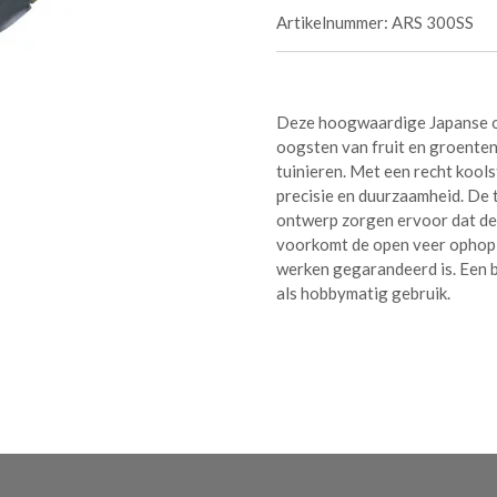
Artikelnummer:
ARS 300SS
Deze hoogwaardige Japanse oo
oogsten van fruit en groente
tuinieren. Met een recht kools
precisie en duurzaamheid. De
ontwerp zorgen ervoor dat de 
voorkomt de open veer ophopi
werken gegarandeerd is. Een 
als hobbymatig gebruik.