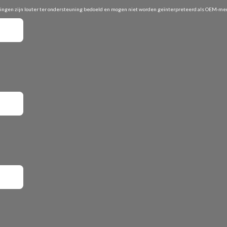
vingen zijn louter ter ondersteuning bedoeld en mogen niet worden geïnterpreteerd als OEM-merk