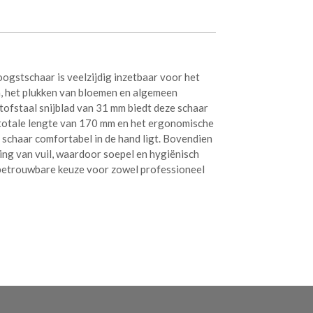
gstschaar is veelzijdig inzetbaar voor het
n, het plukken van bloemen en algemeen
tofstaal snijblad van 31 mm biedt deze schaar
 totale lengte van 170 mm en het ergonomische
schaar comfortabel in de hand ligt. Bovendien
ng van vuil, waardoor soepel en hygiënisch
betrouwbare keuze voor zowel professioneel