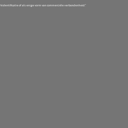
identificatie of als enige vorm van commerciële verbondenheid.”