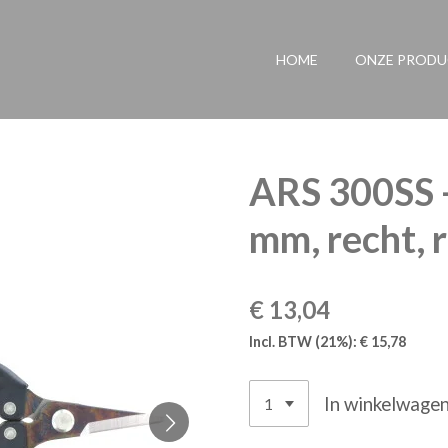
HOME
ONZE PROD
ARS 300SS 
mm, recht, 
€ 13,04
Incl. BTW (21%): € 15,78
In winkelwage