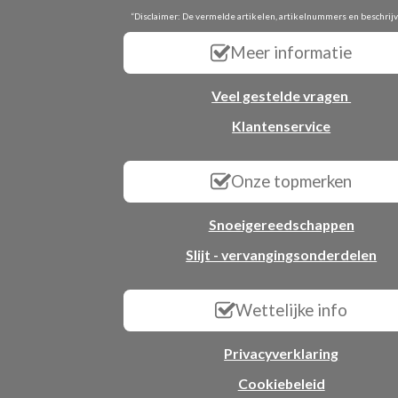
“Disclaimer: De vermelde artikelen, artikelnummers en beschrij
Meer informatie
Veel gestelde vragen
Klantenservice
Onze topmerken
Snoeigereedschappen
Slijt - vervangingsonderdelen
Wettelijke info
Privacyverklaring
Cookiebeleid