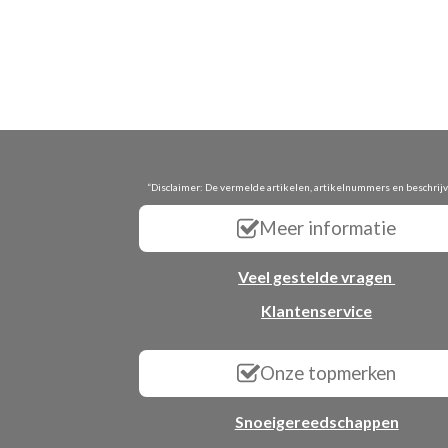
“Disclaimer: De vermelde artikelen, artikelnummers en beschrij
Meer informatie
Veel gestelde vragen
Klantenservice
Onze topmerken
Snoeigereedschappen