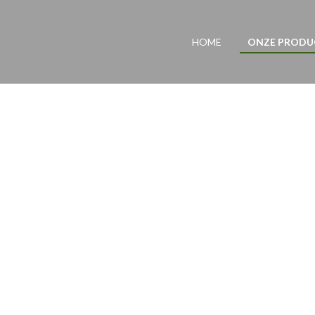
HOME
ONZE PROD