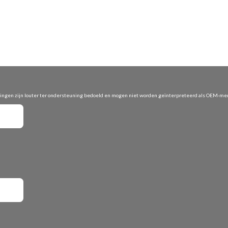
vingen zijn louter ter ondersteuning bedoeld en mogen niet worden geïnterpreteerd als OEM-merk